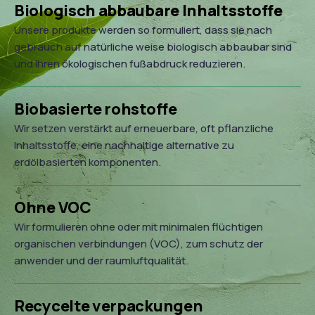
Biologisch abbaubare Inhaltsstoffe
Unsere produkte werden so formuliert, dass sie nach
gebrauch auf natürliche weise biologisch abbaubar sind
und ihren ökologischen fußabdruck reduzieren.
Biobasierte rohstoffe
Wir setzen verstärkt auf erneuerbare, oft pflanzliche
Inhaltsstoffe, eine nachhaltige alternative zu
erdölbasierten komponenten.
Ohne VOC
Wir formulieren ohne oder mit minimalen flüchtigen
organischen verbindungen (VOC), zum schutz der
anwender und der raumluftqualität.
Recycelte verpackungen