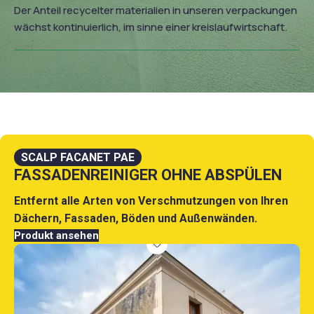
Der Anteil recycelter materialien in unseren verpackungen
wächst kontinuierlich, im sinne einer kreislaufwirtschaft.
SCALP FACANET PAE
FASSADENREINIGER OHNE ABSPÜLEN
Entfernt alle Arten von Verschmutzungen von Ihren
Dächern, Fassaden, Böden und Außenwänden.
Produkt ansehen