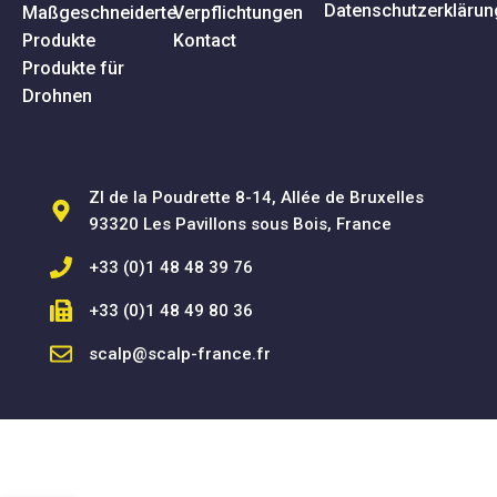
Datenschutzerklärun
Maßgeschneiderte
Verpflichtungen
Produkte
Kontact
Produkte für
Drohnen
ZI de la Poudrette 8-14, Allée de Bruxelles
93320 Les Pavillons sous Bois, France
+33 (0)1 48 48 39 76
+33 (0)1 48 49 80 36
scalp@scalp-france.fr
SCALP SAS © 2025 - Alle Rechte vorbehalten