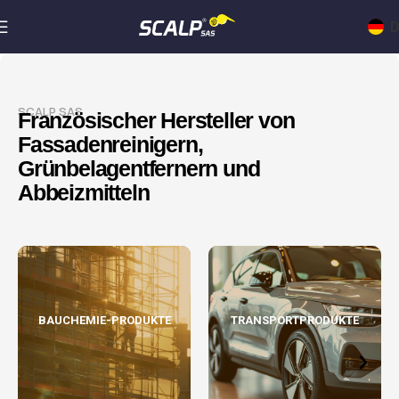
D
SCALP SAS
Französischer Hersteller von
Fassadenreinigern,
Grünbelagentfernern und
Abbeizmitteln
BAUCHEMIE-PRODUKTE
TRANSPORTPRODUKTE