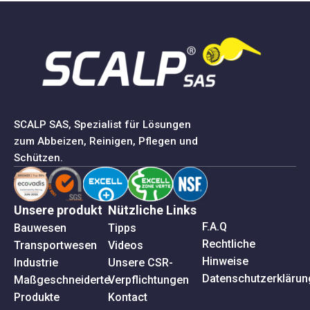
SCALP SAS, Spezialist für Lösungen
zum Abbeizen, Reinigen, Pflegen und
Schützen.
Unsere produkt
Nützliche Links
F.A.Q
Bauwesen
Tipps
Rechtliche
Transportwesen
Videos
Hinweise
Industrie
Unsere CSR-
Datenschutzerklärun
Maßgeschneiderte
Verpflichtungen
Produkte
Kontact