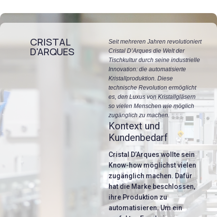
CRISTAL
Seit mehreren Jahren revolutioniert
D'ARQUES
Cristal D’Arques die Welt der
Tischkultur durch seine industrielle
Innovation: die automatisierte
Kristallproduktion. Diese
technische Revolution ermöglicht
es, den Luxus von Kristallgläsern
so vielen Menschen wie möglich
zugänglich zu machen.
Kontext und
Kundenbedarf
Cristal D’Arques wollte sein
Know-how möglichst vielen
zugänglich machen. Dafür
hat die Marke beschlossen,
ihre Produktion zu
automatisieren. Um ein