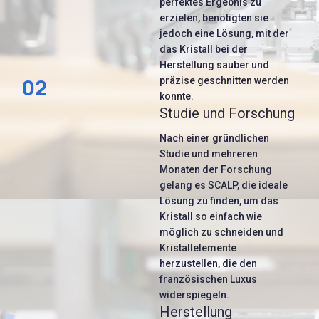
perfektes Ergebnis zu
erzielen, benötigten sie
jedoch eine Lösung, mit der
das Kristall bei der
Herstellung sauber und
02
präzise geschnitten werden
konnte.
Studie und Forschung
Nach einer gründlichen
Studie und mehreren
Monaten der Forschung
gelang es SCALP, die ideale
Lösung zu finden, um das
Kristall so einfach wie
möglich zu schneiden und
Kristallelemente
herzustellen, die den
französischen Luxus
widerspiegeln.
Herstellung