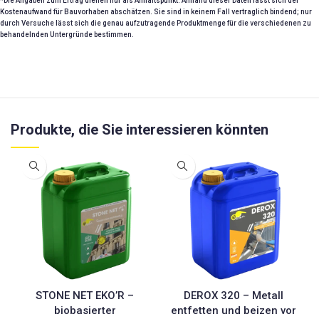
*Die Angaben zum Ertrag dienen nur als Anhaltspunkt. Anhand dieser Daten lässt sich der
Kostenaufwand für Bauvorhaben abschätzen. Sie sind in keinem Fall vertraglich bindend; nur
durch Versuche lässt sich die genau aufzutragende Produktmenge für die verschiedenen zu
behandelnden Untergründe bestimmen.
Produkte, die Sie interessieren könnten
STONE NET EKO’R –
DEROX 320 – Metall
biobasierter
entfetten und beizen vor