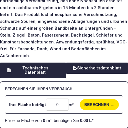
hartnäckige Verschmutzung, das ohne Nachspülen arbeitet
und ein sichtbares Ergebnis in 15 Minuten bis 2 Stunden
liefert. Das Produkt löst atmosphärische Verschmutzung,
schwarze Spuren, eingewachsene Ablagerungen und urbanen
Schmutz auf einer großen Bandbreite an Untergründen –
Stein, Ziegel, Beton, Faserzement, Dachziegel, Schiefer und
Kunstharzbeschichtungen. Anwendungsfertig, sprühbar, VOC-
frei. Für Fassade, Dach, Wand und Bodenflächen im
Außenbereich.
Technisches
Sicherheitsdatenblatt
Datenblatt
BERECHNEN SIE IHREN VERBRAUCH
Ihre Fläche beträgt
m²
BERECHNEN →
Für eine Fläche von
0
m²
, benötigen Sie
0.00
L*