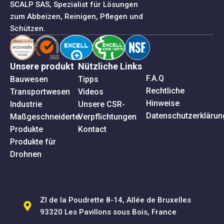
SCALP SAS, Spezialist für Lösungen
zum Abbeizen, Reinigen, Pflegen und
Schützen.
Unsere produkt
Nützliche Links
F.A.Q
Bauwesen
Tipps
Rechtliche
Transportwesen
Videos
Hinweise
Industrie
Unsere CSR-
Datenschutzerklärun
Maßgeschneiderte
Verpflichtungen
Produkte
Kontact
Produkte für
Drohnen
ZI de la Poudrette 8-14, Allée de Bruxelles
93320 Les Pavillons sous Bois, France