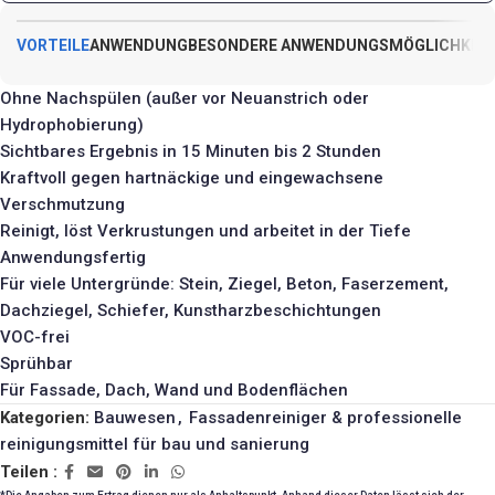
VORTEILE
ANWENDUNG
BESONDERE ANWENDUNGSMÖGLICHKEI
Ohne Nachspülen (außer vor Neuanstrich oder
Hydrophobierung)
Sichtbares Ergebnis in 15 Minuten bis 2 Stunden
Kraftvoll gegen hartnäckige und eingewachsene
Verschmutzung
Reinigt, löst Verkrustungen und arbeitet in der Tiefe
Anwendungsfertig
Für viele Untergründe: Stein, Ziegel, Beton, Faserzement,
Dachziegel, Schiefer, Kunstharzbeschichtungen
VOC-frei
Sprühbar
Für Fassade, Dach, Wand und Bodenflächen
Kategorien:
Bauwesen
,
Fassadenreiniger & professionelle
reinigungsmittel für bau und sanierung
Teilen :