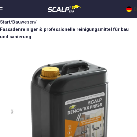
D
Start
Bauwesen
Fassadenreiniger & professionelle reinigungsmittel für bau
und sanierung