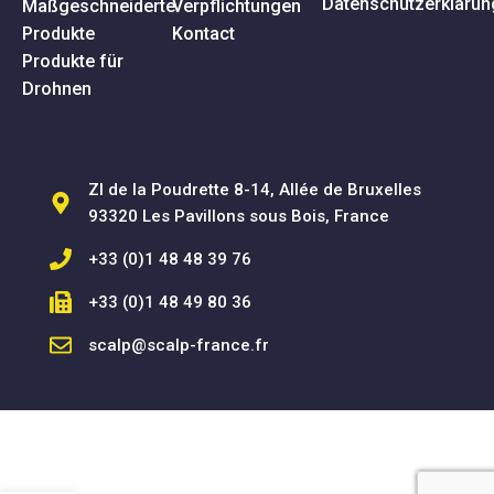
Datenschutzerklärun
Maßgeschneiderte
Verpflichtungen
Produkte
Kontact
Produkte für
Drohnen
ZI de la Poudrette 8-14, Allée de Bruxelles
93320 Les Pavillons sous Bois, France
+33 (0)1 48 48 39 76
+33 (0)1 48 49 80 36
scalp@scalp-france.fr
SCALP SAS © 2025 - Alle Rechte vorbehalten