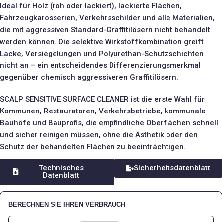
Ideal für Holz (roh oder lackiert), lackierte Flächen,
Fahrzeugkarosserien, Verkehrsschilder und alle Materialien,
die mit aggressiven Standard-Graffitilösern nicht behandelt
werden können. Die selektive Wirkstoffkombination greift
Lacke, Versiegelungen und Polyurethan-Schutzschichten
nicht an – ein entscheidendes Differenzierungsmerkmal
gegenüber chemisch aggressiveren Graffitilösern.
SCALP SENSITIVE SURFACE CLEANER ist die erste Wahl für
Kommunen, Restauratoren, Verkehrsbetriebe, kommunale
Bauhöfe und Bauprofis, die empfindliche Oberflächen schnell
und sicher reinigen müssen, ohne die Ästhetik oder den
Schutz der behandelten Flächen zu beeinträchtigen.
Technisches
Sicherheitsdatenblatt
Datenblatt
BERECHNEN SIE IHREN VERBRAUCH