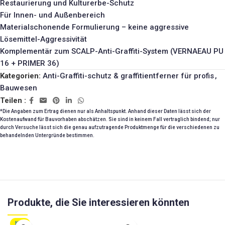
Restaurierung und Kulturerbe-Schutz
Für Innen- und Außenbereich
Materialschonende Formulierung – keine aggressive
Lösemittel-Aggressivität
Komplementär zum SCALP-Anti-Graffiti-System (
VERNAEAU PU
16
+
PRIMER 36
)
Kategorien:
Anti-Graffiti-schutz & graffitientferner für profis
,
Bauwesen
Teilen :
*Die Angaben zum Ertrag dienen nur als Anhaltspunkt. Anhand dieser Daten lässt sich der
Kostenaufwand für Bauvorhaben abschätzen. Sie sind in keinem Fall vertraglich bindend; nur
durch Versuche lässt sich die genau aufzutragende Produktmenge für die verschiedenen zu
behandelnden Untergründe bestimmen.
Produkte, die Sie interessieren könnten
NEU