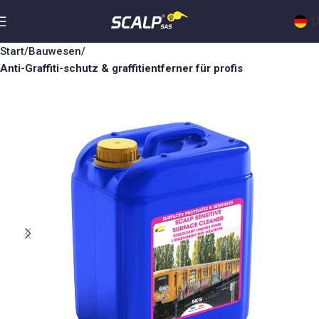
D
Start
Bauwesen
Anti-Graffiti-schutz & graffitientferner für profis