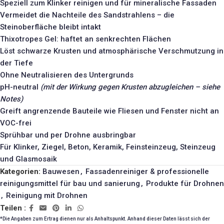
Speziell zum Klinker reinigen und für mineralische Fassaden
Vermeidet die Nachteile des Sandstrahlens – die
Steinoberfläche bleibt intakt
Thixotropes Gel: haftet an senkrechten Flächen
Löst schwarze Krusten und atmosphärische Verschmutzung in
der Tiefe
Ohne Neutralisieren des Untergrunds
pH-neutral
(mit der Wirkung gegen Krusten abzugleichen – siehe
Notes)
Greift angrenzende Bauteile wie Fliesen und Fenster nicht an
VOC-frei
Sprühbar und per Drohne ausbringbar
Für Klinker, Ziegel, Beton, Keramik, Feinsteinzeug, Steinzeug
und Glasmosaik
Kategorien:
Bauwesen
,
Fassadenreiniger & professionelle
reinigungsmittel für bau und sanierung
,
Produkte für Drohnen
,
Reinigung mit Drohnen
Teilen :
*Die Angaben zum Ertrag dienen nur als Anhaltspunkt. Anhand dieser Daten lässt sich der