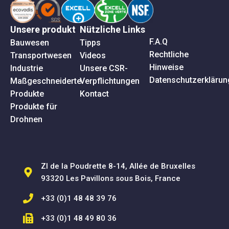
Unsere produkt
Nützliche Links
F.A.Q
Bauwesen
Tipps
Rechtliche
Transportwesen
Videos
Hinweise
Industrie
Unsere CSR-
Datenschutzerklärun
Maßgeschneiderte
Verpflichtungen
Produkte
Kontact
Produkte für
Drohnen
ZI de la Poudrette 8-14, Allée de Bruxelles
93320 Les Pavillons sous Bois, France
+33 (0)1 48 48 39 76
+33 (0)1 48 49 80 36