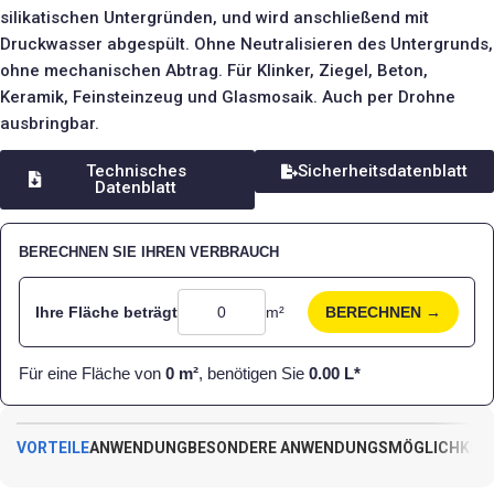
silikatischen Untergründen, und wird anschließend mit
Druckwasser abgespült. Ohne Neutralisieren des Untergrunds,
ohne mechanischen Abtrag. Für Klinker, Ziegel, Beton,
Keramik, Feinsteinzeug und Glasmosaik. Auch per Drohne
ausbringbar.
Technisches
Sicherheitsdatenblatt
Datenblatt
BERECHNEN SIE IHREN VERBRAUCH
Ihre Fläche beträgt
m²
BERECHNEN →
Für eine Fläche von
0
m²
, benötigen Sie
0.00
L*
VORTEILE
ANWENDUNG
BESONDERE ANWENDUNGSMÖGLICHKEI