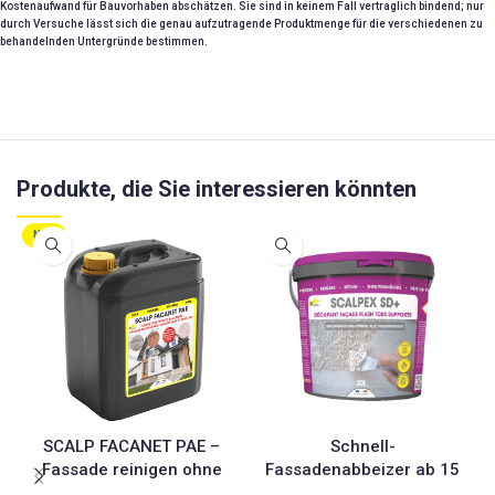
Kostenaufwand für Bauvorhaben abschätzen. Sie sind in keinem Fall vertraglich bindend; nur
durch Versuche lässt sich die genau aufzutragende Produktmenge für die verschiedenen zu
behandelnden Untergründe bestimmen.
Produkte, die Sie interessieren könnten
NEU
SCALP FACANET PAE –
Schnell-
Fassade reinigen ohne
Fassadenabbeizer ab 15
Hochdruckreiniger und
Min: SCALPEX® SD+