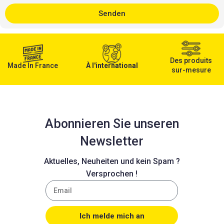
und denkmalgeschützter
Bausubstanz in
Senden
Deutschland.
Des produits
Made In France
À l'international
sur-mesure
Abonnieren Sie unseren
Newsletter
Aktuelles, Neuheiten und kein Spam ?
Versprochen !
Ich melde mich an